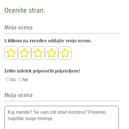
Ocenite stran.
Moja ocena
S klikom na zvezdice oddajte svojo oceno.
Želite izdelek priporočiti prijateljem?
Da
Ne
Moja ocena