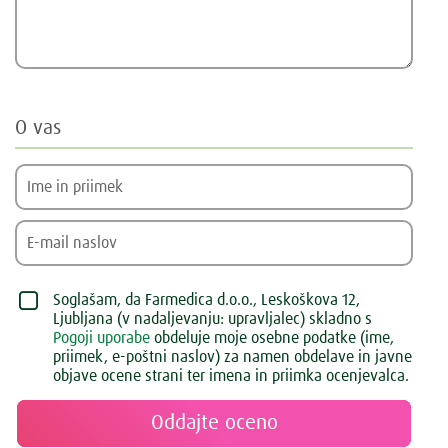
O vas
Soglašam, da Farmedica d.o.o., Leskoškova 12,
Ljubljana (v nadaljevanju: upravljalec) skladno s
Pogoji uporabe
obdeluje moje osebne podatke (ime,
priimek, e-poštni naslov) za namen obdelave in javne
objave ocene strani ter imena in priimka ocenjevalca.