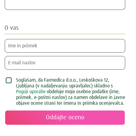
O vas
Soglašam, da Farmedica d.o.o., Leskoškova 12,
Ljubljana (v nadaljevanju: upravljalec) skladno s
Pogoji uporabe
obdeluje moje osebne podatke (ime,
priimek, e-poštni naslov) za namen obdelave in javne
objave ocene strani ter imena in priimka ocenjevalca.