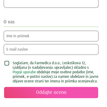
O vas
Soglašam, da Farmedica d.o.o., Leskoškova 12,
Ljubljana (v nadaljevanju: upravljalec) skladno s
Pogoji uporabe
obdeluje moje osebne podatke (ime,
priimek, e-poštni naslov) za namen obdelave in javne
objave ocene strani ter imena in priimka ocenjevalca.