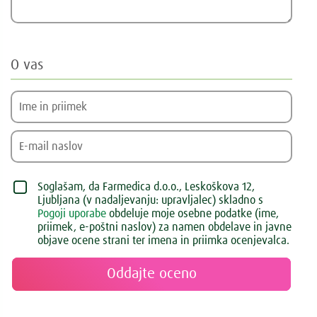
O vas
Soglašam, da Farmedica d.o.o., Leskoškova 12,
Ljubljana (v nadaljevanju: upravljalec) skladno s
Pogoji uporabe
obdeluje moje osebne podatke (ime,
priimek, e-poštni naslov) za namen obdelave in javne
objave ocene strani ter imena in priimka ocenjevalca.