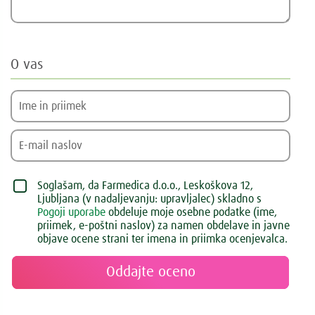
O vas
Soglašam, da Farmedica d.o.o., Leskoškova 12,
Ljubljana (v nadaljevanju: upravljalec) skladno s
Pogoji uporabe
obdeluje moje osebne podatke (ime,
priimek, e-poštni naslov) za namen obdelave in javne
objave ocene strani ter imena in priimka ocenjevalca.