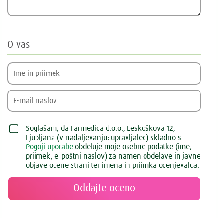
O vas
Soglašam, da Farmedica d.o.o., Leskoškova 12,
Ljubljana (v nadaljevanju: upravljalec) skladno s
Pogoji uporabe
obdeluje moje osebne podatke (ime,
priimek, e-poštni naslov) za namen obdelave in javne
objave ocene strani ter imena in priimka ocenjevalca.