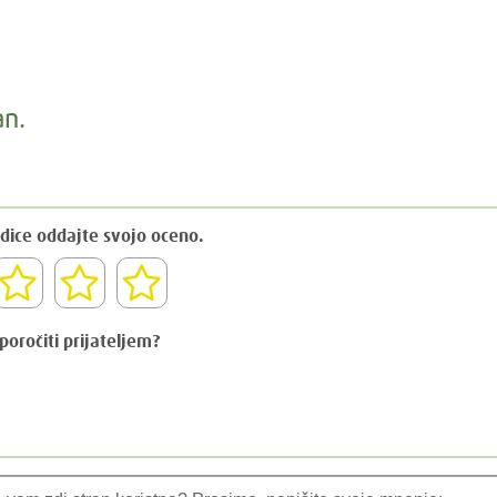
an.
dice oddajte svojo oceno.
iporočiti prijateljem?