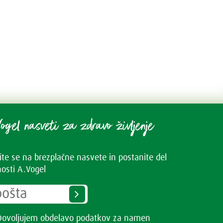
ogel nasveti za zdravo življenje
vite se na brezplačne nasvete in postanite del
osti A.Vogel
Dovoljujem obdelavo podatkov za namen