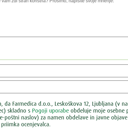
 da Farmedica d.o.o., Leskoškova 12, Ljubljana (v na
lec) skladno s
Pogoji uporabe
obdeluje moje osebne p
 e-poštni naslov) za namen obdelave in javne objave 
 priimka ocenjevalca.