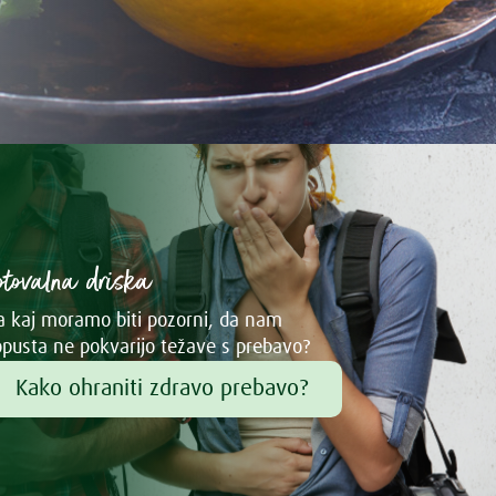
otovalna driska
 kaj moramo biti pozorni, da nam
pusta ne pokvarijo težave s prebavo?
Kako ohraniti zdravo prebavo?