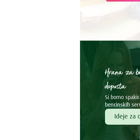
Hrana za b
dopusta
Si bomo spakira
bencinskih ser
Ideje za 