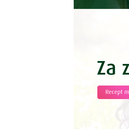
Za 
Recept 