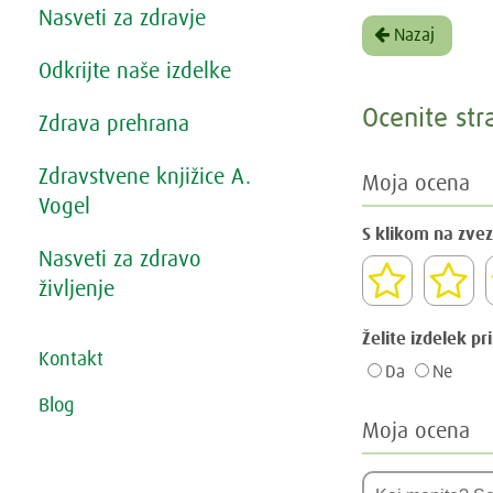
Nasveti za zdravje
Nazaj
Odkrijte naše izdelke
Ocenite str
Zdrava prehrana
Zdravstvene knjižice A.
Moja ocena
Vogel
S klikom na zvez
Nasveti za zdravo
življenje
Želite izdelek pr
Kontakt
Da
Ne
Blog
Moja ocena