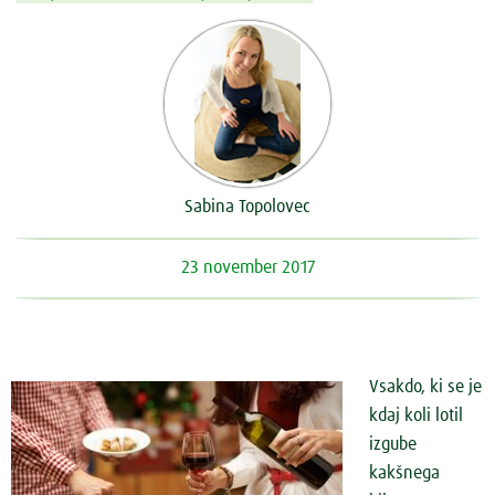
Sabina Topolovec
23 november 2017
Vsakdo, ki se je
kdaj koli lotil
izgube
kakšnega