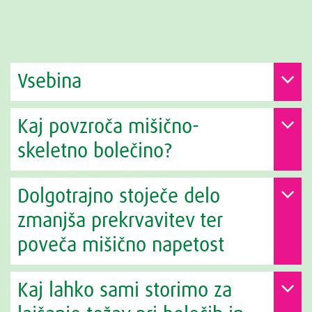
Vsebina
Kaj povzroča mišično-
skeletno bolečino?
Dolgotrajno stoječe delo
zmanjša prekrvavitev ter
poveča mišično napetost
Kaj lahko sami storimo za