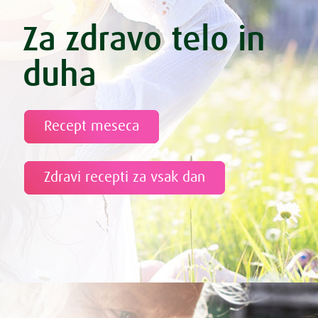
Za zdravo telo in
duha
Recept meseca
Zdravi recepti za vsak dan