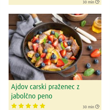

30 min
Ajdov carski praženec z
jabolčno peno

30 min