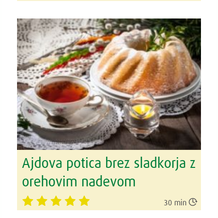
Ajdova potica brez sladkorja z
orehovim nadevom

30 min