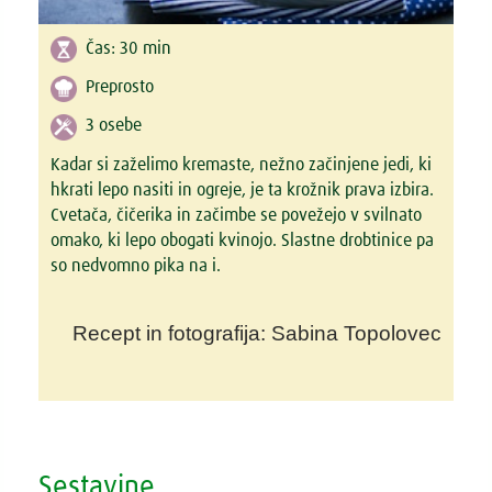
Čas:
30 min
Preprosto
3 osebe
Kadar si zaželimo kremaste, nežno začinjene jedi, ki
hkrati lepo nasiti in ogreje, je ta krožnik prava izbira.
Cvetača, čičerika in začimbe se povežejo v svilnato
omako, ki lepo obogati kvinojo. Slastne drobtinice pa
so nedvomno pika na i.
Recept in fotografija: Sabina Topolovec
Sestavine