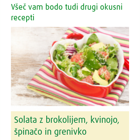
Všeč vam bodo tudi drugi okusni
recepti
Solata z brokolijem, kvinojo,
špinačo in grenivko