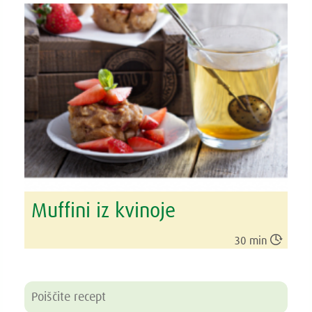
Muffini iz kvinoje

30 min