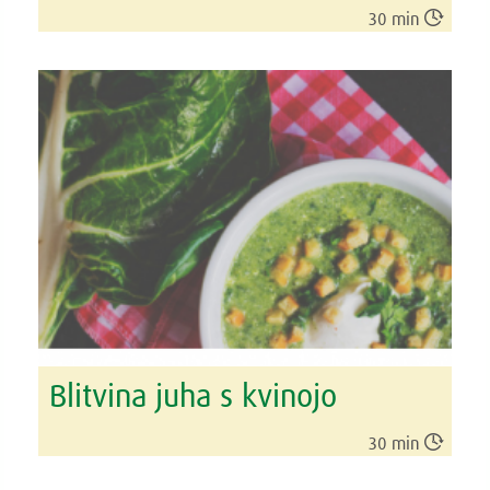

30 min
Blitvina juha s kvinojo

30 min