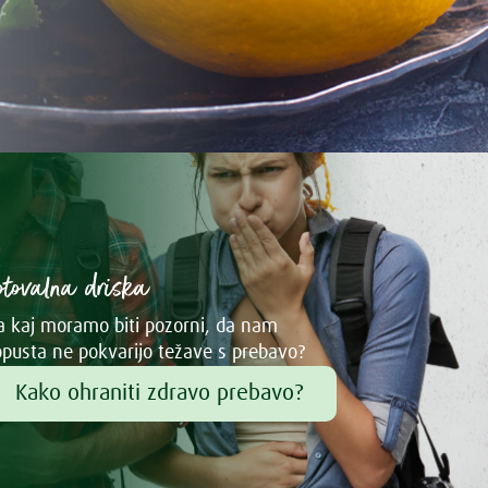
otovalna driska
 kaj moramo biti pozorni, da nam
pusta ne pokvarijo težave s prebavo?
Kako ohraniti zdravo prebavo?