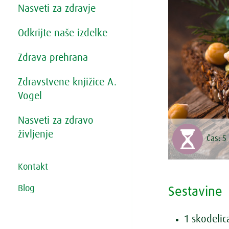
Nasveti za zdravje
Odkrijte naše izdelke
Zdrava prehrana
Zdravstvene knjižice A.
Vogel
Nasveti za zdravo
življenje
Čas:
5
Kontakt
Blog
Sestavine
1 skodelic