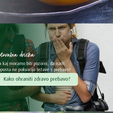
otovalna driska
 kaj moramo biti pozorni, da nam
pusta ne pokvarijo težave s prebavo?
Kako ohraniti zdravo prebavo?