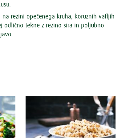
usu.
na rezini opečenega kruha, koruznih vafljih
j odlično tekne z rezino sira in poljubno
javo.