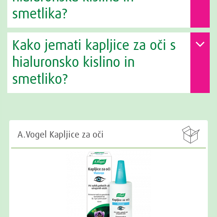
smetlika?
Kako jemati kapljice za oči s
hialuronsko kislino in
smetliko?

A.Vogel Kapljice za oči