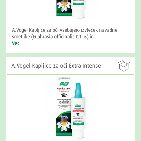
A.Vogel Kapljice za oči vsebujejo izvleček navadne
smetlike (Euphrasia officinalis 0,1 %) in …
Več

A.Vogel Kapljice za oči Extra Intense