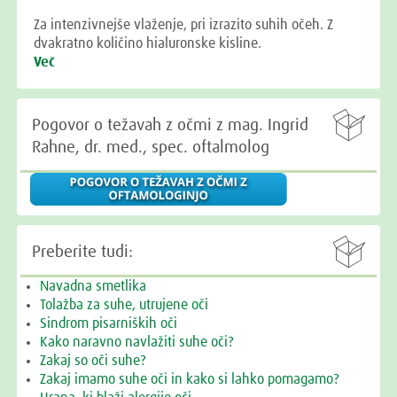
Za intenzivnejše vlaženje, pri izrazito suhih očeh. Z
dvakratno količino hialuronske kisline.
Več

Pogovor o težavah z očmi z mag. Ingrid
Rahne, dr. med., spec. oftalmolog

Preberite tudi:
Navadna smetlika
Tolažba za suhe, utrujene oči
Sindrom pisarniških oči
Kako naravno navlažiti suhe oči?
Zakaj so oči suhe?
Zakaj imamo suhe oči in kako si lahko pomagamo?