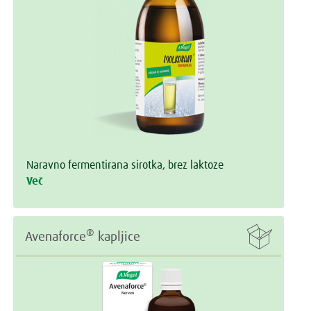
Naravno fermentirana sirotka, brez laktoze
Več

®
Avenaforce
kapljice