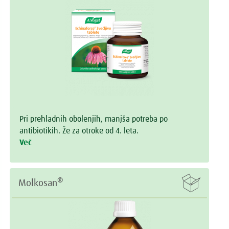
Pri prehladnih obolenjih, manjša potreba po
antibiotikih. Že za otroke od 4. leta.
Več

®
Molkosan