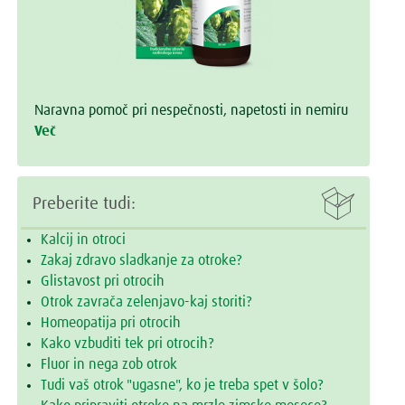
Naravna pomoč pri nespečnosti, napetosti in nemiru
Več

Preberite tudi:
Kalcij in otroci
Zakaj zdravo sladkanje za otroke?
Glistavost pri otrocih
Otrok zavrača zelenjavo-kaj storiti?
Homeopatija pri otrocih
Kako vzbuditi tek pri otrocih?
Fluor in nega zob otrok
Tudi vaš otrok "ugasne", ko je treba spet v šolo?