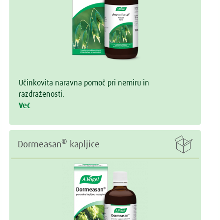
Učinkovita naravna pomoč pri nemiru in
razdraženosti.
Več

®
Dormeasan
kapljice